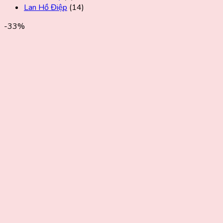
Lan Hồ Điệp
(14)
-33%