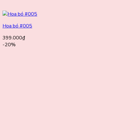
Hoa bó #005
399.000
₫
-20%