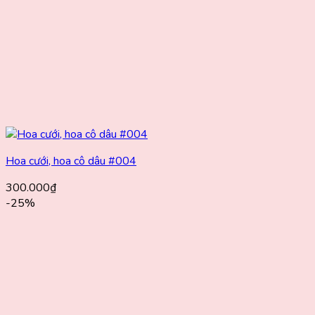
Hoa cưới, hoa cô dâu #004
300.000
₫
-25%