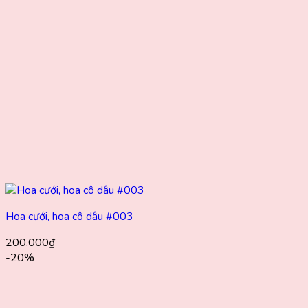
Hoa cưới, hoa cô dâu #003
200.000
₫
-20%