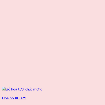
Hoa bó #0029