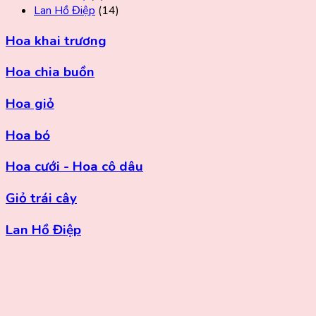
Lan Hồ Điệp
(14)
Hoa khai trương
Hoa chia buồn
Hoa giỏ
Hoa bó
Hoa cưới - Hoa cô dâu
Giỏ trái cây
Lan Hồ Điệp