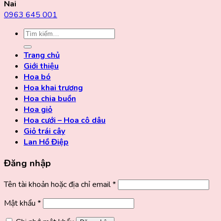
Nai
0963 645 001
Tìm
kiếm:
Trang chủ
Giới thiệu
Hoa bó
Hoa khai trương
Hoa chia buồn
Hoa giỏ
Hoa cưới – Hoa cô dâu
Giỏ trái cây
Lan Hồ Điệp
Đăng nhập
Tên tài khoản hoặc địa chỉ email
*
Mật khẩu
*