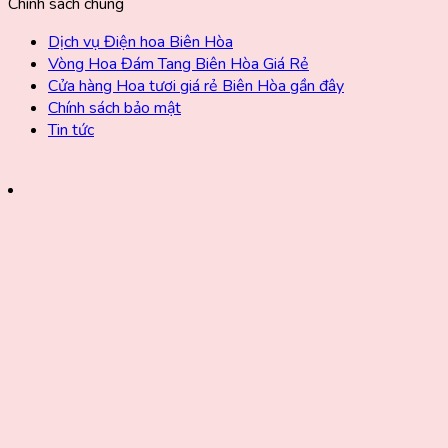
Chính sách chung
Dịch vụ Điện hoa Biên Hòa
Vòng Hoa Đám Tang Biên Hòa Giá Rẻ
Cửa hàng Hoa tươi giá rẻ Biên Hòa gần đây
Chính sách bảo mật
Tin tức