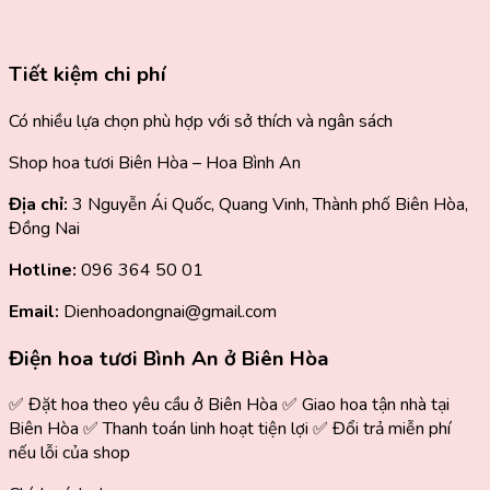
Tiết kiệm chi phí
Có nhiều lựa chọn phù hợp với sở thích và ngân sách
Shop hoa tươi Biên Hòa – Hoa Bình An
Địa chỉ:
3 Nguyễn Ái Quốc, Quang Vinh, Thành phố Biên Hòa,
Đồng Nai
Hotline:
096 364 50 01
Email:
Dienhoadongnai@gmail.com
Điện hoa tươi Bình An ở Biên Hòa
✅ Đặt hoa theo yêu cầu ở Biên Hòa ✅ Giao hoa tận nhà tại
Biên Hòa ✅ Thanh toán linh hoạt tiện lợi ✅ Đổi trả miễn phí
nếu lỗi của shop