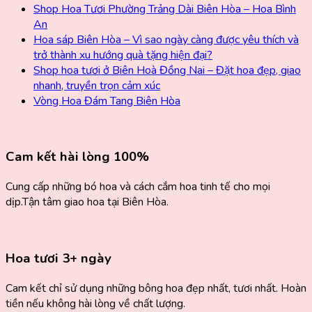
Shop Hoa Tươi Phường Trảng Dài Biên Hòa – Hoa Bình
An
Hoa sáp Biên Hòa – Vì sao ngày càng được yêu thích và
trở thành xu hướng quà tặng hiện đại?
Shop hoa tươi ở Biên Hoà Đồng Nai – Đặt hoa đẹp, giao
nhanh, truyền trọn cảm xúc
Vòng Hoa Đám Tang Biên Hòa
Cam kết hài lòng 100%
Cung cấp những bó hoa và cách cắm hoa tinh tế cho mọi
dịp.Tận tâm giao hoa tại Biên Hòa.
Hoa tươi 3+ ngày
Cam kết chỉ sử dụng những bông hoa đẹp nhất, tươi nhất. Hoàn
tiền nếu không hài lòng về chất lượng.