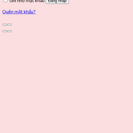
Ghi nhớ mật khẩu
Đăng nhập
Quên mật khẩu?