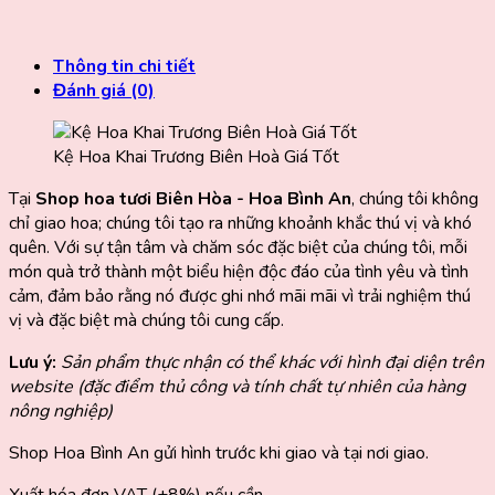
Thông tin chi tiết
Đánh giá (0)
Kệ Hoa Khai Trương Biên Hoà Giá Tốt
Tại
Shop hoa tươi Biên Hòa - Hoa Bình An
, chúng tôi không
chỉ giao hoa; chúng tôi tạo ra những khoảnh khắc thú vị và khó
quên. Với sự tận tâm và chăm sóc đặc biệt của chúng tôi, mỗi
món quà trở thành một biểu hiện độc đáo của tình yêu và tình
cảm, đảm bảo rằng nó được ghi nhớ mãi mãi vì trải nghiệm thú
vị và đặc biệt mà chúng tôi cung cấp.
Lưu ý:
Sản phẩm thực nhận có thể khác với hình đại diện trên
website (đặc điểm thủ công và tính chất tự nhiên của hàng
nông nghiệp)
Shop Hoa Bình An gửi hình trước khi giao và tại nơi giao.
Xuất hóa đơn VAT (+8%) nếu cần