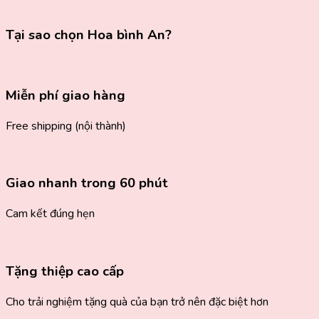
Giá
Tốt
Tại sao chọn Hoa bình An?
số
lượng
Miễn phí giao hàng
Free shipping (nội thành)
Giao nhanh trong 60 phút
Cam kết đúng hẹn
Tặng thiệp cao cấp
Cho trải nghiệm tặng quà của bạn trở nên đặc biệt hơn