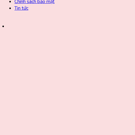
Chính sách bảo mật
Tin tức