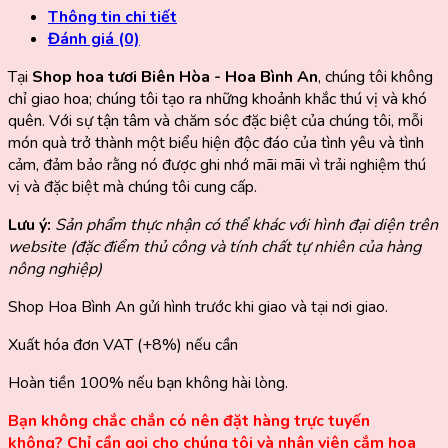
Thông tin chi tiết
Đánh giá (0)
Tại
Shop hoa tươi Biên Hòa - Hoa Bình An
, chúng tôi không
chỉ giao hoa; chúng tôi tạo ra những khoảnh khắc thú vị và khó
quên. Với sự tận tâm và chăm sóc đặc biệt của chúng tôi, mỗi
món quà trở thành một biểu hiện độc đáo của tình yêu và tình
cảm, đảm bảo rằng nó được ghi nhớ mãi mãi vì trải nghiệm thú
vị và đặc biệt mà chúng tôi cung cấp.
Lưu ý:
Sản phẩm thực nhận có thể khác với hình đại diện trên
website (đặc điểm thủ công và tính chất tự nhiên của hàng
nông nghiệp)
Shop Hoa Bình An gửi hình trước khi giao và tại nơi giao.
Xuất hóa đơn VAT (+8%) nếu cần
Hoàn tiền 100% nếu bạn không hài lòng.
Bạn không chắc chắn có nên đặt hàng trực tuyến
không? Chỉ cần gọi cho chúng tôi và nhân viên cắm hoa