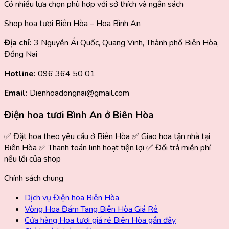
Có nhiều lựa chọn phù hợp với sở thích và ngân sách
Shop hoa tươi Biên Hòa – Hoa Bình An
Địa chỉ:
3 Nguyễn Ái Quốc, Quang Vinh, Thành phố Biên Hòa,
Đồng Nai
Hotline:
096 364 50 01
Email:
Dienhoadongnai@gmail.com
Điện hoa tươi Bình An ở Biên Hòa
✅ Đặt hoa theo yêu cầu ở Biên Hòa ✅ Giao hoa tận nhà tại
Biên Hòa ✅ Thanh toán linh hoạt tiện lợi ✅ Đổi trả miễn phí
nếu lỗi của shop
Chính sách chung
Dịch vụ Điện hoa Biên Hòa
Vòng Hoa Đám Tang Biên Hòa Giá Rẻ
Cửa hàng Hoa tươi giá rẻ Biên Hòa gần đây