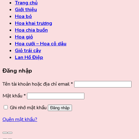
Trang chủ
Giới thiệu
Hoa bó
Hoa khai trương
Hoa chia buồn
Hoa giỏ
Hoa cưới – Hoa cô dâu
Giỏ trái cây
Lan Hồ Điệp
Đăng nhập
Tên tài khoản hoặc địa chỉ email
*
Mật khẩu
*
Ghi nhớ mật khẩu
Đăng nhập
Quên mật khẩu?